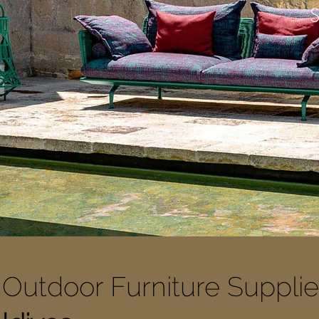
Outdoor Furniture Supplie