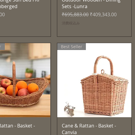
mberged
Sets -Lunra
通常価格
セール価格
.00
₹695,883.00
₹409,343.00
消費税込み
r
Best Seller
クイックビュー
クイックビュー
attan - Basket -
Cane & Rattan - Basket -
Canvia