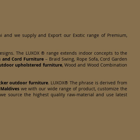
hi and we supply and Export our Exotic range of Premium,
designs. The LUXOX ® range extends indoor concepts to the
s and Cord Furniture
– Braid Swing, Rope Sofa, Cord Garden
tdoor upholstered furniture
, Wood and Wood Combination
cker
outdoor furniture
. LUXOX® The phrase is derived from
 Maldives
we with our wide range of product, customize the
 we source the highest quality raw-material and use latest